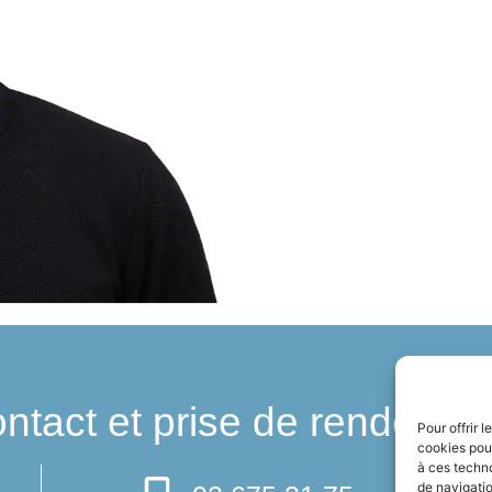
ntact et prise de rendez-v
Pour offrir 
cookies pour
à ces techn
de navigatio