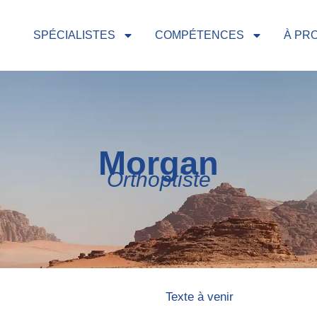
SPÉCIALISTES
COMPÉTENCES
À PR
Morgan
Orthoptiste
Texte à venir