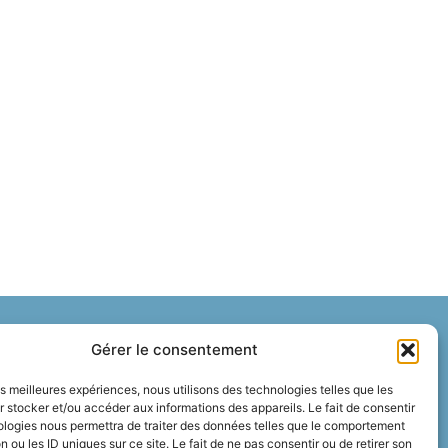
Gérer le consentement
ous
les meilleures expériences, nous utilisons des technologies telles que les
 stocker et/ou accéder aux informations des appareils. Le fait de consentir
ologies nous permettra de traiter des données telles que le comportement
n ou les ID uniques sur ce site. Le fait de ne pas consentir ou de retirer son