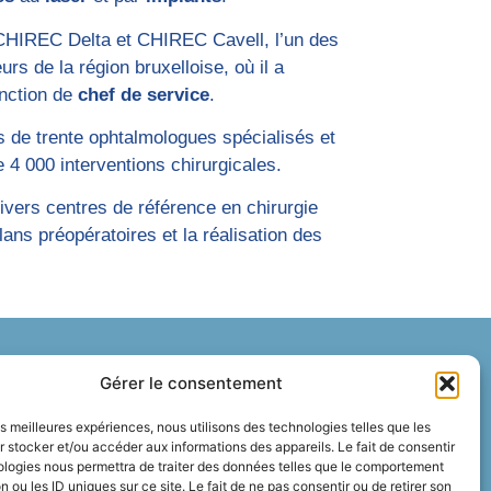
 CHIREC Delta et CHIREC Cavell, l’un des
rs de la région bruxelloise, où il a
nction de
chef de service
.
s de trente ophtalmologues spécialisés et
 4 000 interventions chirurgicales.
ivers centres de référence en chirurgie
ilans préopératoires et la réalisation des
Gérer le consentement
ous
les meilleures expériences, nous utilisons des technologies telles que les
 stocker et/ou accéder aux informations des appareils. Le fait de consentir
ologies nous permettra de traiter des données telles que le comportement
n ou les ID uniques sur ce site. Le fait de ne pas consentir ou de retirer son