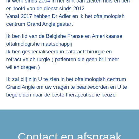
Ik werk sinds 2004 in het Sint Jan zieken huis en ben
er hoofd van de dienst sinds 2012
Vanaf 2017 hebben Dr Adler en ik het oftalmologish
centrum Grand Angle gestart
Ik ben lid van de Belgishe Franse en Amerikaanse
oftalmologishe maatschappij
Ik ben gespecialiseerd in cataractchirurgie en
refractive chirurgie ( patienten die geen bril meer
willen dragen )
Ik zal blij zijn U te zien in het oftalmologish centrum
Grand Angle om uw vragen te beantwoorden en U te
begeleiden naar de beste therapeutische keuze
Contact en afspraak