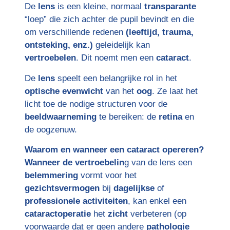
De
lens
is een kleine, normaal
transparante
“loep” die zich achter de pupil bevindt en die
om verschillende redenen
(leeftijd, trauma,
ontsteking, enz.)
geleidelijk kan
vertroebelen
. Dit noemt men een
cataract
.
De
lens
speelt een belangrijke rol in het
optische evenwicht
van het
oog
. Ze laat het
licht toe de nodige structuren voor de
beeldwaarneming
te bereiken: de
retina
en
de oogzenuw.
Waarom en wanneer een cataract opereren?
Wanneer de vertroebelin
g van de lens een
belemmering
vormt voor het
gezichtsvermogen
bij
dagelijkse
of
professionele activiteiten
, kan enkel een
cataractoperatie
het
zicht
verbeteren (op
voorwaarde dat er geen andere
pathologie