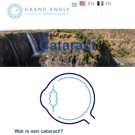
EN
FR
Cataract
Wat is een cataract?